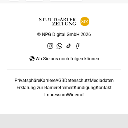
© NPG Digital GmbH 2026
Wo Sie uns noch folgen können
Privatsphäre
Karriere
AGB
Datenschutz
Mediadaten
Erklärung zur Barrierefreiheit
Kündigung
Kontakt
Impressum
Widerruf