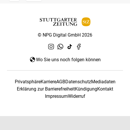
© NPG Digital GmbH 2026
Wo Sie uns noch folgen können
Privatsphäre
Karriere
AGB
Datenschutz
Mediadaten
Erklärung zur Barrierefreiheit
Kündigung
Kontakt
Impressum
Widerruf