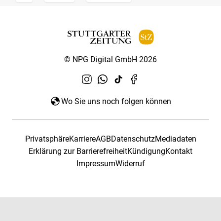
© NPG Digital GmbH 2026
Wo Sie uns noch folgen können
Privatsphäre
Karriere
AGB
Datenschutz
Mediadaten
Erklärung zur Barrierefreiheit
Kündigung
Kontakt
Impressum
Widerruf