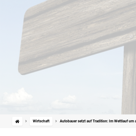
Wirtschaft
Autobauer setzt auf Tradition: Im Wettlauf um