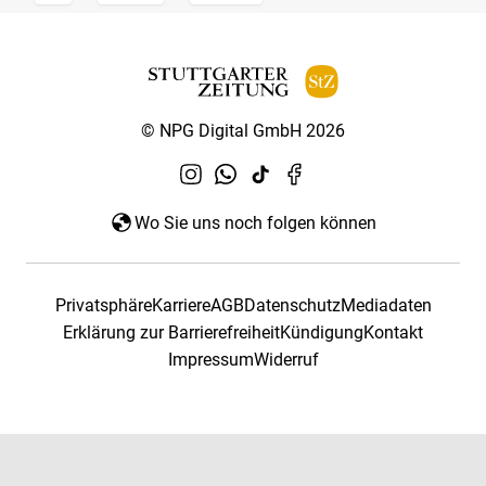
© NPG Digital GmbH 2026
Wo Sie uns noch folgen können
Privatsphäre
Karriere
AGB
Datenschutz
Mediadaten
Erklärung zur Barrierefreiheit
Kündigung
Kontakt
Impressum
Widerruf