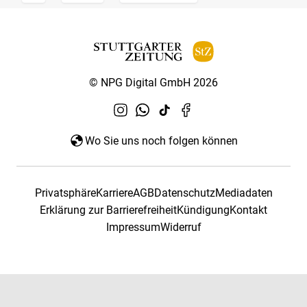
© NPG Digital GmbH 2026
Wo Sie uns noch folgen können
Privatsphäre
Karriere
AGB
Datenschutz
Mediadaten
Erklärung zur Barrierefreiheit
Kündigung
Kontakt
Impressum
Widerruf