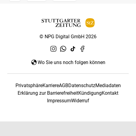
© NPG Digital GmbH 2026
Wo Sie uns noch folgen können
Privatsphäre
Karriere
AGB
Datenschutz
Mediadaten
Erklärung zur Barrierefreiheit
Kündigung
Kontakt
Impressum
Widerruf