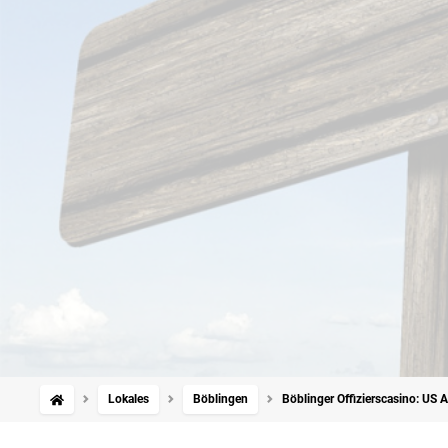
Lokales
Böblingen
Böblinger Offizierscasino: US A