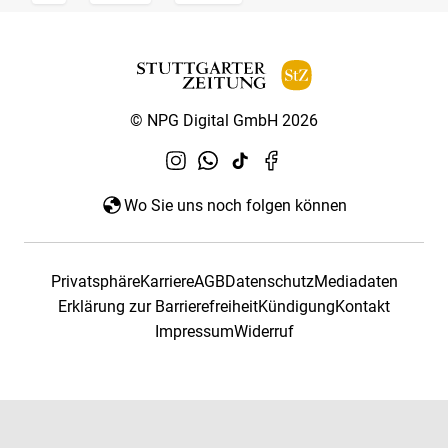
© NPG Digital GmbH 2026
Wo Sie uns noch folgen können
Privatsphäre
Karriere
AGB
Datenschutz
Mediadaten
Erklärung zur Barrierefreiheit
Kündigung
Kontakt
Impressum
Widerruf