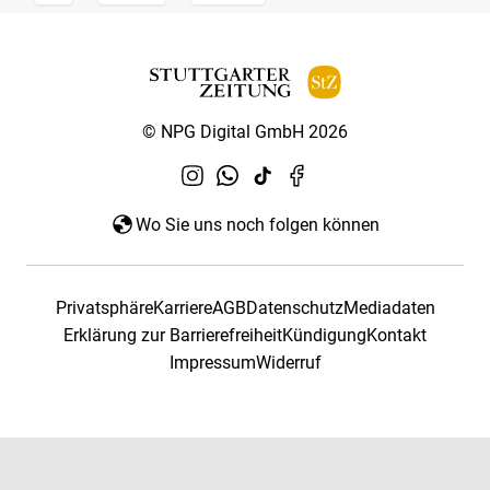
© NPG Digital GmbH 2026
Wo Sie uns noch folgen können
Privatsphäre
Karriere
AGB
Datenschutz
Mediadaten
Erklärung zur Barrierefreiheit
Kündigung
Kontakt
Impressum
Widerruf