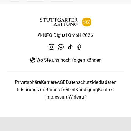
© NPG Digital GmbH 2026
Wo Sie uns noch folgen können
Privatsphäre
Karriere
AGB
Datenschutz
Mediadaten
Erklärung zur Barrierefreiheit
Kündigung
Kontakt
Impressum
Widerruf