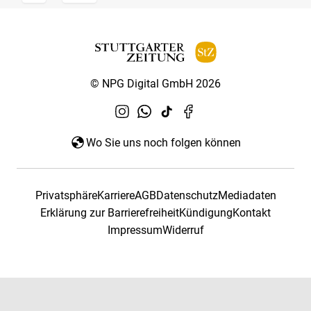
© NPG Digital GmbH 2026
Wo Sie uns noch folgen können
Privatsphäre
Karriere
AGB
Datenschutz
Mediadaten
Erklärung zur Barrierefreiheit
Kündigung
Kontakt
Impressum
Widerruf