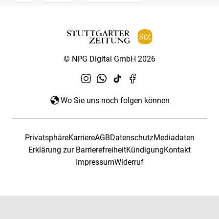
© NPG Digital GmbH 2026
Wo Sie uns noch folgen können
Privatsphäre
Karriere
AGB
Datenschutz
Mediadaten
Erklärung zur Barrierefreiheit
Kündigung
Kontakt
Impressum
Widerruf