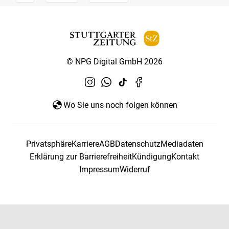
© NPG Digital GmbH 2026
Wo Sie uns noch folgen können
Privatsphäre
Karriere
AGB
Datenschutz
Mediadaten
Erklärung zur Barrierefreiheit
Kündigung
Kontakt
Impressum
Widerruf