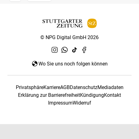
© NPG Digital GmbH 2026
Wo Sie uns noch folgen können
Privatsphäre
Karriere
AGB
Datenschutz
Mediadaten
Erklärung zur Barrierefreiheit
Kündigung
Kontakt
Impressum
Widerruf