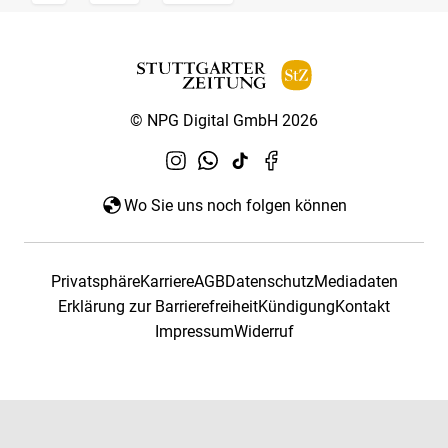
© NPG Digital GmbH 2026
Wo Sie uns noch folgen können
Privatsphäre
Karriere
AGB
Datenschutz
Mediadaten
Erklärung zur Barrierefreiheit
Kündigung
Kontakt
Impressum
Widerruf