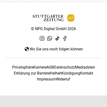
© NPG Digital GmbH 2026
Wo Sie uns noch folgen können
Privatsphäre
Karriere
AGB
Datenschutz
Mediadaten
Erklärung zur Barrierefreiheit
Kündigung
Kontakt
Impressum
Widerruf