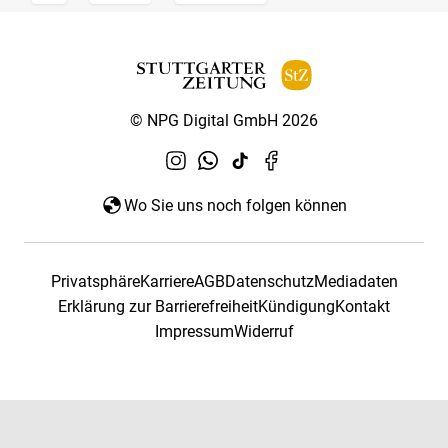
© NPG Digital GmbH 2026
Wo Sie uns noch folgen können
Privatsphäre
Karriere
AGB
Datenschutz
Mediadaten
Erklärung zur Barrierefreiheit
Kündigung
Kontakt
Impressum
Widerruf