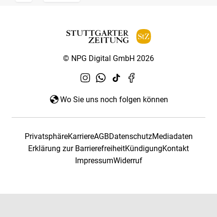
© NPG Digital GmbH 2026
Wo Sie uns noch folgen können
Privatsphäre
Karriere
AGB
Datenschutz
Mediadaten
Erklärung zur Barrierefreiheit
Kündigung
Kontakt
Impressum
Widerruf