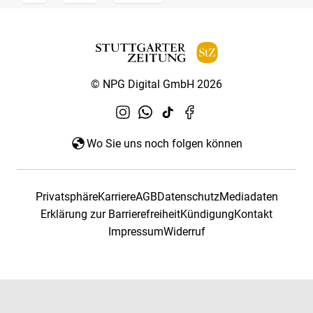
© NPG Digital GmbH 2026
Wo Sie uns noch folgen können
Privatsphäre
Karriere
AGB
Datenschutz
Mediadaten
Erklärung zur Barrierefreiheit
Kündigung
Kontakt
Impressum
Widerruf