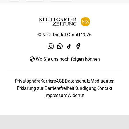
© NPG Digital GmbH 2026
Wo Sie uns noch folgen können
Privatsphäre
Karriere
AGB
Datenschutz
Mediadaten
Erklärung zur Barrierefreiheit
Kündigung
Kontakt
Impressum
Widerruf