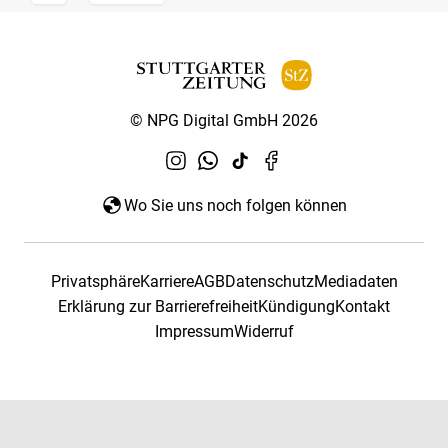
© NPG Digital GmbH 2026
Wo Sie uns noch folgen können
Privatsphäre
Karriere
AGB
Datenschutz
Mediadaten
Erklärung zur Barrierefreiheit
Kündigung
Kontakt
Impressum
Widerruf