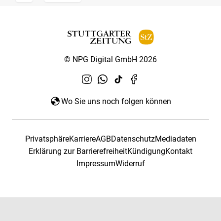
© NPG Digital GmbH 2026
Wo Sie uns noch folgen können
Privatsphäre
Karriere
AGB
Datenschutz
Mediadaten
Erklärung zur Barrierefreiheit
Kündigung
Kontakt
Impressum
Widerruf