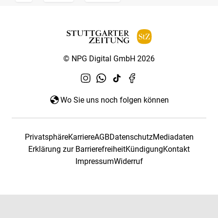
© NPG Digital GmbH 2026
Wo Sie uns noch folgen können
Privatsphäre
Karriere
AGB
Datenschutz
Mediadaten
Erklärung zur Barrierefreiheit
Kündigung
Kontakt
Impressum
Widerruf