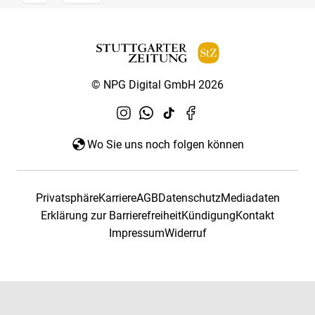
© NPG Digital GmbH 2026
Wo Sie uns noch folgen können
Privatsphäre
Karriere
AGB
Datenschutz
Mediadaten
Erklärung zur Barrierefreiheit
Kündigung
Kontakt
Impressum
Widerruf