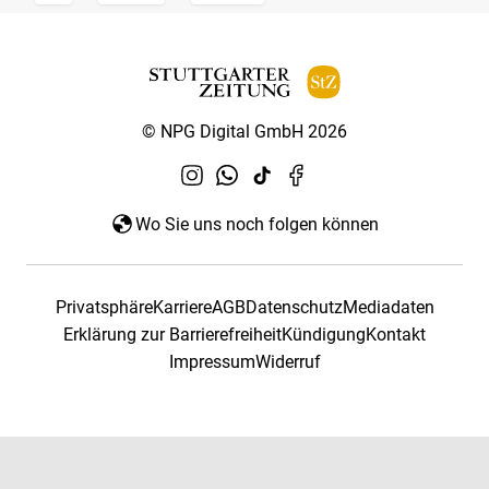
© NPG Digital GmbH 2026
Wo Sie uns noch folgen können
Privatsphäre
Karriere
AGB
Datenschutz
Mediadaten
Erklärung zur Barrierefreiheit
Kündigung
Kontakt
Impressum
Widerruf