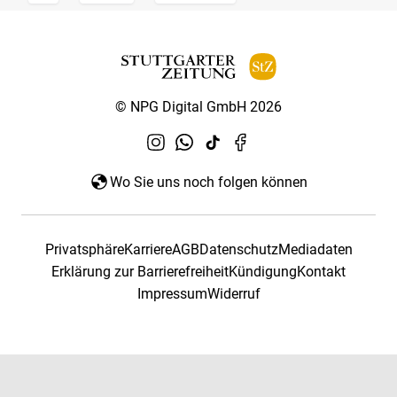
© NPG Digital GmbH 2026
Wo Sie uns noch folgen können
Privatsphäre
Karriere
AGB
Datenschutz
Mediadaten
Erklärung zur Barrierefreiheit
Kündigung
Kontakt
Impressum
Widerruf