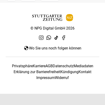
© NPG Digital GmbH 2026
Wo Sie uns noch folgen können
Privatsphäre
Karriere
AGB
Datenschutz
Mediadaten
Erklärung zur Barrierefreiheit
Kündigung
Kontakt
Impressum
Widerruf