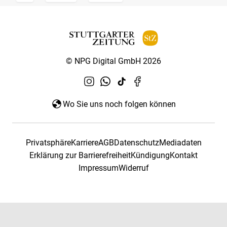
© NPG Digital GmbH 2026
Wo Sie uns noch folgen können
Privatsphäre
Karriere
AGB
Datenschutz
Mediadaten
Erklärung zur Barrierefreiheit
Kündigung
Kontakt
Impressum
Widerruf