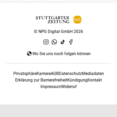
© NPG Digital GmbH 2026
Wo Sie uns noch folgen können
Privatsphäre
Karriere
AGB
Datenschutz
Mediadaten
Erklärung zur Barrierefreiheit
Kündigung
Kontakt
Impressum
Widerruf