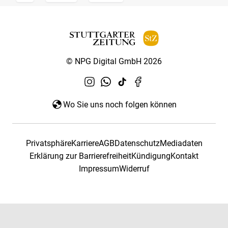
© NPG Digital GmbH 2026
Wo Sie uns noch folgen können
Privatsphäre
Karriere
AGB
Datenschutz
Mediadaten
Erklärung zur Barrierefreiheit
Kündigung
Kontakt
Impressum
Widerruf