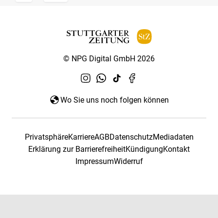
© NPG Digital GmbH 2026
Wo Sie uns noch folgen können
Privatsphäre
Karriere
AGB
Datenschutz
Mediadaten
Erklärung zur Barrierefreiheit
Kündigung
Kontakt
Impressum
Widerruf