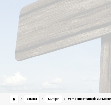
Lokales
Stuttgart
Vom Fernsehturm bis zur Markthal