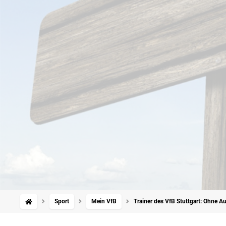
Sport
Mein VfB
Trainer des VfB Stuttgart: Ohne A