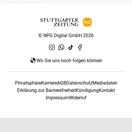
© NPG Digital GmbH 2026
Wo Sie uns noch folgen können
Privatsphäre
Karriere
AGB
Datenschutz
Mediadaten
Erklärung zur Barrierefreiheit
Kündigung
Kontakt
Impressum
Widerruf