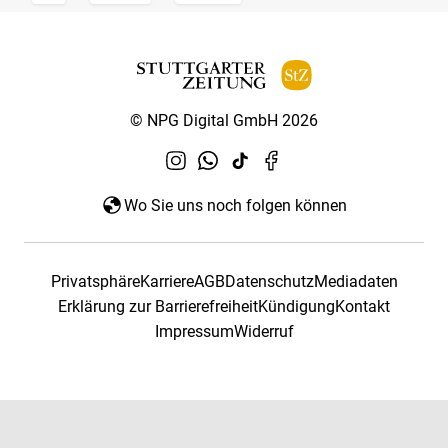
© NPG Digital GmbH 2026
Wo Sie uns noch folgen können
Privatsphäre
Karriere
AGB
Datenschutz
Mediadaten
Erklärung zur Barrierefreiheit
Kündigung
Kontakt
Impressum
Widerruf