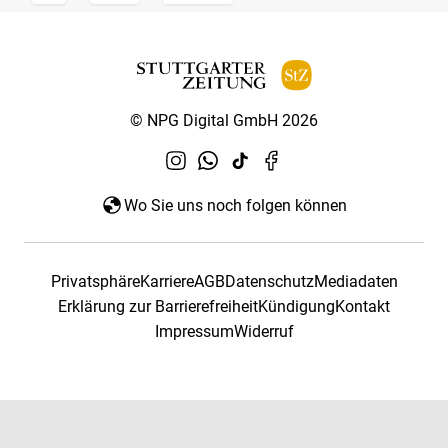
© NPG Digital GmbH 2026
Wo Sie uns noch folgen können
Privatsphäre
Karriere
AGB
Datenschutz
Mediadaten
Erklärung zur Barrierefreiheit
Kündigung
Kontakt
Impressum
Widerruf