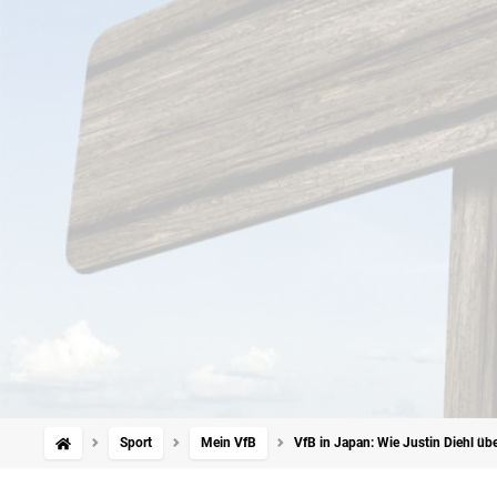
Sport
Mein VfB
VfB in Japan: Wie Justin Diehl übe