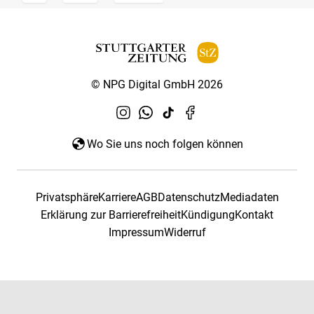
© NPG Digital GmbH 2026
Wo Sie uns noch folgen können
Privatsphäre
Karriere
AGB
Datenschutz
Mediadaten
Erklärung zur Barrierefreiheit
Kündigung
Kontakt
Impressum
Widerruf