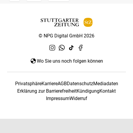
© NPG Digital GmbH 2026
Wo Sie uns noch folgen können
Privatsphäre
Karriere
AGB
Datenschutz
Mediadaten
Erklärung zur Barrierefreiheit
Kündigung
Kontakt
Impressum
Widerruf