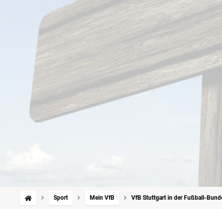
Sport
Mein VfB
VfB Stuttgart in der Fußball-Bund