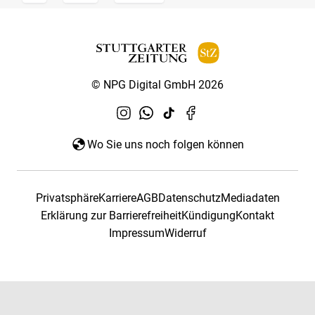
© NPG Digital GmbH 2026
Wo Sie uns noch folgen können
Privatsphäre
Karriere
AGB
Datenschutz
Mediadaten
Erklärung zur Barrierefreiheit
Kündigung
Kontakt
Impressum
Widerruf