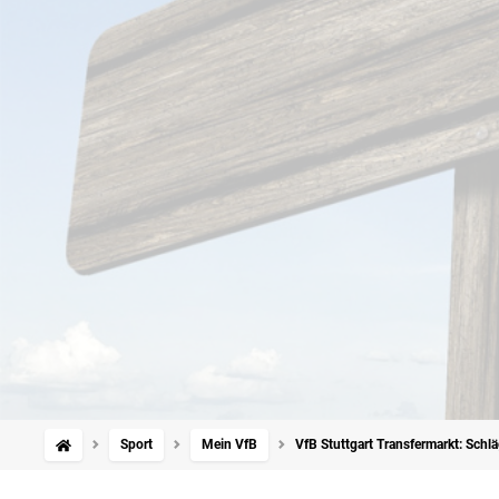
Sport
Mein VfB
VfB Stuttgart Transfermarkt: Schl