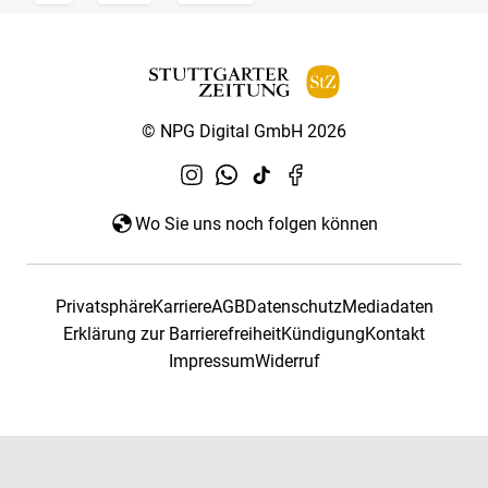
© NPG Digital GmbH 2026
Wo Sie uns noch folgen können
Privatsphäre
Karriere
AGB
Datenschutz
Mediadaten
Erklärung zur Barrierefreiheit
Kündigung
Kontakt
Impressum
Widerruf