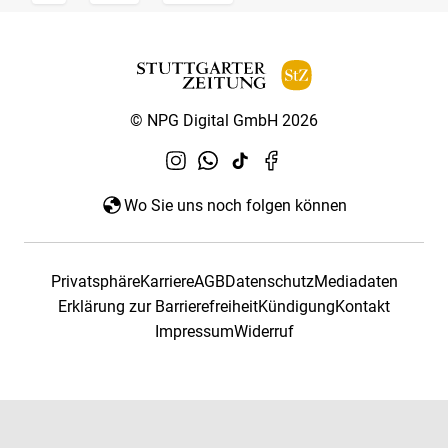
© NPG Digital GmbH 2026
Wo Sie uns noch folgen können
Privatsphäre
Karriere
AGB
Datenschutz
Mediadaten
Erklärung zur Barrierefreiheit
Kündigung
Kontakt
Impressum
Widerruf