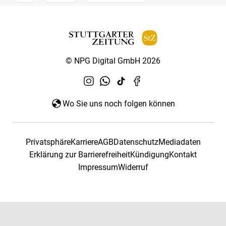
© NPG Digital GmbH 2026
Wo Sie uns noch folgen können
Privatsphäre
Karriere
AGB
Datenschutz
Mediadaten
Erklärung zur Barrierefreiheit
Kündigung
Kontakt
Impressum
Widerruf