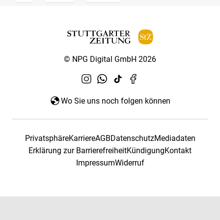
© NPG Digital GmbH 2026
Wo Sie uns noch folgen können
Privatsphäre
Karriere
AGB
Datenschutz
Mediadaten
Erklärung zur Barrierefreiheit
Kündigung
Kontakt
Impressum
Widerruf