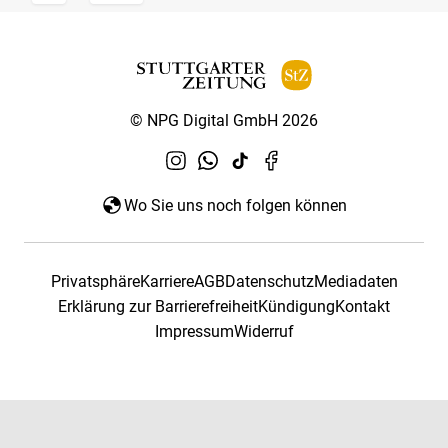
© NPG Digital GmbH 2026
Wo Sie uns noch folgen können
Privatsphäre
Karriere
AGB
Datenschutz
Mediadaten
Erklärung zur Barrierefreiheit
Kündigung
Kontakt
Impressum
Widerruf