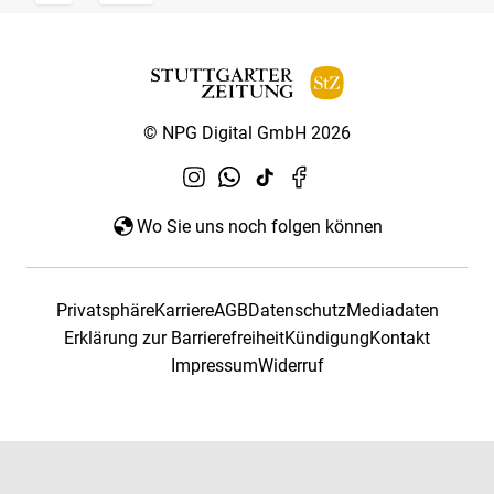
© NPG Digital GmbH 2026
Wo Sie uns noch folgen können
Privatsphäre
Karriere
AGB
Datenschutz
Mediadaten
Erklärung zur Barrierefreiheit
Kündigung
Kontakt
Impressum
Widerruf