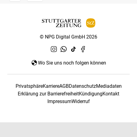
© NPG Digital GmbH 2026
Wo Sie uns noch folgen können
Privatsphäre
Karriere
AGB
Datenschutz
Mediadaten
Erklärung zur Barrierefreiheit
Kündigung
Kontakt
Impressum
Widerruf